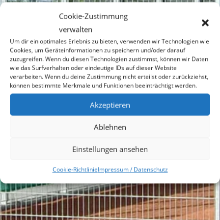
Cookie-Zustimmung
verwalten
Um dir ein optimales Erlebnis zu bieten, verwenden wir Technologien wie
Cookies, um Geräteinformationen zu speichern und/oder darauf
zuzugreifen. Wenn du diesen Technologien zustimmst, können wir Daten
wie das Surfverhalten oder eindeutige IDs auf dieser Website
verarbeiten. Wenn du deine Zustimmung nicht erteilst oder zurückziehst,
können bestimmte Merkmale und Funktionen beeinträchtigt werden.
Akzeptieren
TC MAHLOW
Ablehnen
1957 E.V.
Einstellungen ansehen
Cookie-Richtlinie
Impressum / Datenschutz