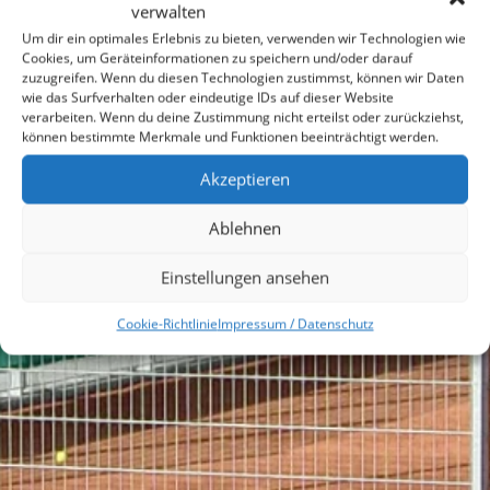
verwalten
Um dir ein optimales Erlebnis zu bieten, verwenden wir Technologien wie
Cookies, um Geräteinformationen zu speichern und/oder darauf
zuzugreifen. Wenn du diesen Technologien zustimmst, können wir Daten
wie das Surfverhalten oder eindeutige IDs auf dieser Website
verarbeiten. Wenn du deine Zustimmung nicht erteilst oder zurückziehst,
können bestimmte Merkmale und Funktionen beeinträchtigt werden.
Akzeptieren
TC MAHLOW
Ablehnen
1957 E.V.
Einstellungen ansehen
Cookie-Richtlinie
Impressum / Datenschutz