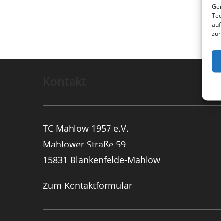
Ger
Tec
auf
zur
Kontakt
TC Mahlow 1957 e.V.
Mahlower Straße 59
15831 Blankenfelde-Mahlow
Zum Kontaktformular