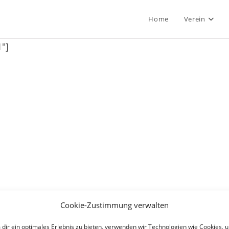
Home
Verein
1″]
Cookie-Zustimmung verwalten
dir ein optimales Erlebnis zu bieten, verwenden wir Technologien wie Cookies, 